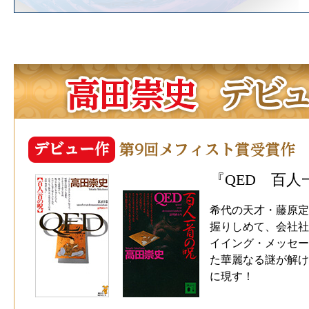
『QED 百人
希代の天才・藤原定
握りしめて、会社社
イイング・メッセー
た華麗なる謎が解け
に現す！