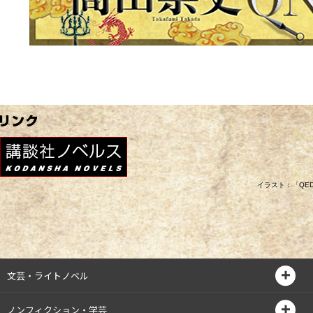
イラスト：「QE
文芸・ライトノベル
ノンフィクション・学芸