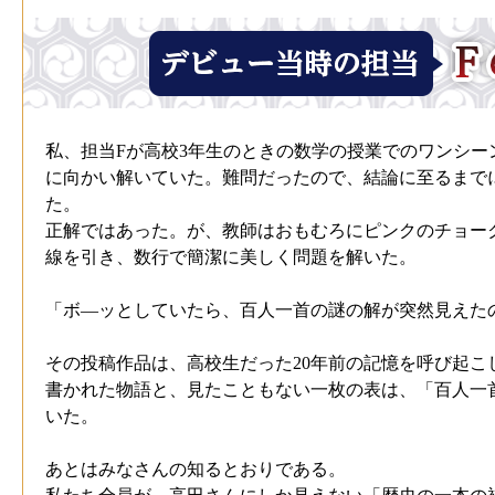
私、担当Fが高校3年生のときの数学の授業でのワンシー
に向かい解いていた。難問だったので、結論に至るまで
た。
正解ではあった。が、教師はおもむろにピンクのチョー
線を引き、数行で簡潔に美しく問題を解いた。
「ボ―ッとしていたら、百人一首の謎の解が突然見えた
その投稿作品は、高校生だった20年前の記憶を呼び起こ
書かれた物語と、見たこともない一枚の表は、「百人一
いた。
あとはみなさんの知るとおりである。