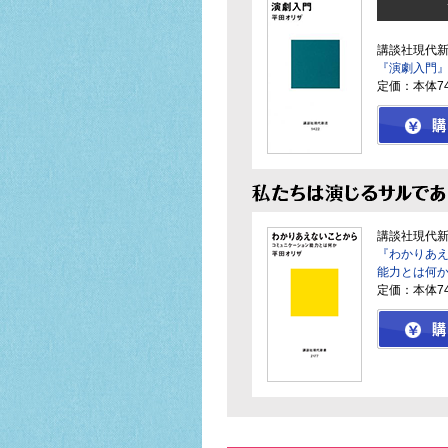
講談社現代
『演劇入門
定価：本体7
講談社現代
『わかりあえ
能力とは何
定価：本体7